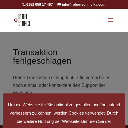
0152 059 17 467
info@robertschmelka.com
Transaktion
fehlgeschlagen
Deine Transaktion schlug fehl. Bitte versuche es
noch einmal oder kontaktiere den Support der
Webseite.
Um die Webseite für Sie optimal zu gestalten und fortlaufend
verbessern zu können, werden Cookies verwendet. Durch
die weitere Nutzung der Webseite stimmen Sie der