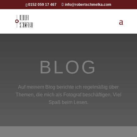
0152 059 17 467
info@robertschmelka.com
BLOG
Auf meinem Blog berichte ich regelmäßig über
Themen, die mich als Fotograf beschäftigen. Viel
Spaß beim Lesen.